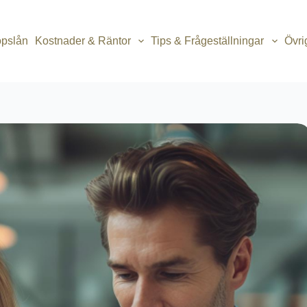
opslån
Kostnader & Räntor
Tips & Frågeställningar
Övri