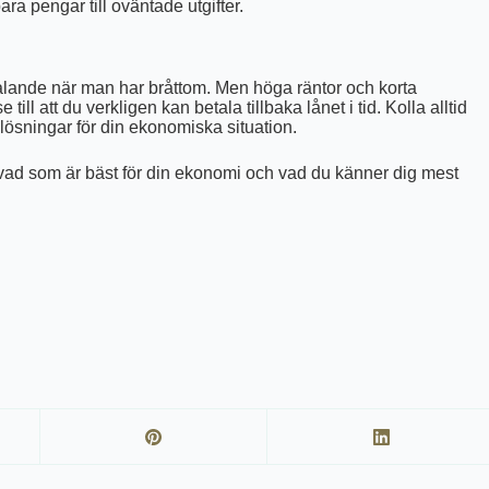
ra pengar till oväntade utgifter.
ltalande när man har bråttom. Men höga räntor och korta
 till att du verkligen kan betala tillbaka lånet i tid. Kolla alltid
re lösningar för din ekonomiska situation.
på vad som är bäst för din ekonomi och vad du känner dig mest