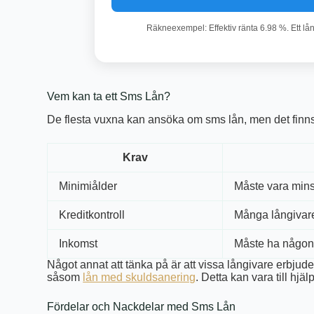
Räkneexempel: Effektiv ränta 6.98 %. Ett lå
Vem kan ta ett Sms Lån?
De flesta vuxna kan ansöka om sms lån, men det finns
Krav
Minimiålder
Måste vara min
Kreditkontroll
Många långivare 
Inkomst
Måste ha någon
Något annat att tänka på är att vissa långivare erbju
såsom
lån med skuldsanering
. Detta kan vara till hjä
Fördelar och Nackdelar med Sms Lån