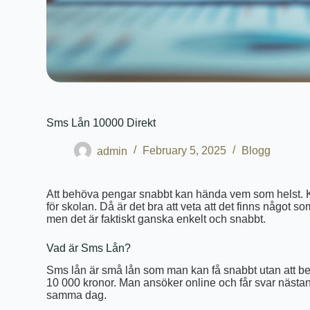
Sms Lån 10000 Direkt
admin
February 5, 2025
Blogg
Att behöva pengar snabbt kan hända vem som helst. Ka
för skolan. Då är det bra att veta att det finns något s
men det är faktiskt ganska enkelt och snabbt.
Vad är Sms Lån?
Sms lån är små lån som man kan få snabbt utan att beh
10 000 kronor. Man ansöker online och får svar nästan
samma dag.