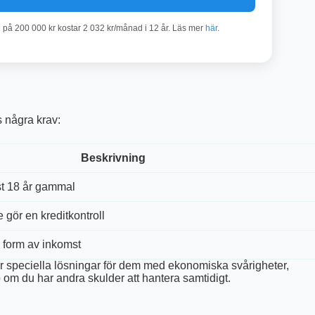
n på 200 000 kr kostar 2 032 kr/månad i 12 år. Läs mer
här
.
 några krav:
Beskrivning
st 18 år gammal
gör en kreditkontroll
 form av inkomst
der speciella lösningar för dem med ekonomiska svårigheter,
lp om du har andra skulder att hantera samtidigt.