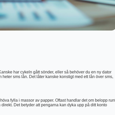
nske har cykeln gått sönder, eller så behöver du en ny dator
om heter sms lån. Det låter kanske konstigt med ett lån över sms,
öva fylla i massor av papper. Oftast handlar det om belopp run
 direkt. Det betyder att pengarna kan dyka upp på ditt konto