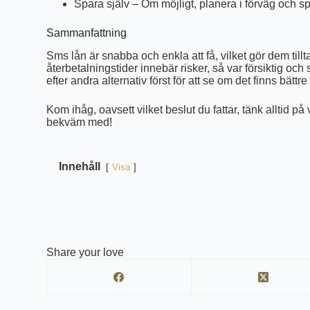
Spara själv – Om möjligt, planera i förväg och spa
Sammanfattning
Sms lån är snabba och enkla att få, vilket gör dem til
återbetalningstider innebär risker, så var försiktig och se
efter andra alternativ först för att se om det finns bätt
Kom ihåg, oavsett vilket beslut du fattar, tänk alltid 
bekväm med!
Innehåll
Visa
Share your love