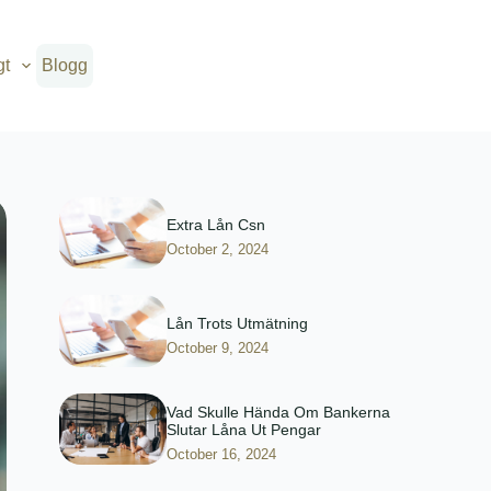
gt
Blogg
Extra Lån Csn
October 2, 2024
Lån Trots Utmätning
October 9, 2024
Vad Skulle Hända Om Bankerna
Slutar Låna Ut Pengar
October 16, 2024