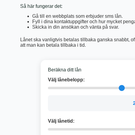
Så här fungerar det:
Gå till en webbplats som erbjuder sms lån.
Fyll i dina kontaktuppgifter och hur mycket pengar
Skicka in din ansökan och vänta på svar.
Lånet ska vanligtvis betalas tillbaka ganska snabbt, oft
att man kan betala tillbaka i tid.
Beräkna ditt lån
Välj lånebelopp:
Välj lånetid: