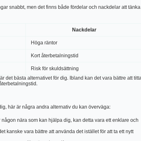
ar snabbt, men det finns både fördelar och nackdelar att tänka
Nackdelar
Höga räntor
Kort återbetalningstid
Risk för skuldsättning
r det bästa alternativet för dig. Ibland kan det vara bättre att titt
återbetalningstid.
 dig, här är några andra alternativ du kan överväga:
r någon nära som kan hjälpa dig, kan detta vara ett enklare och
t kanske vara bättre att använda det istället för att ta ett nytt