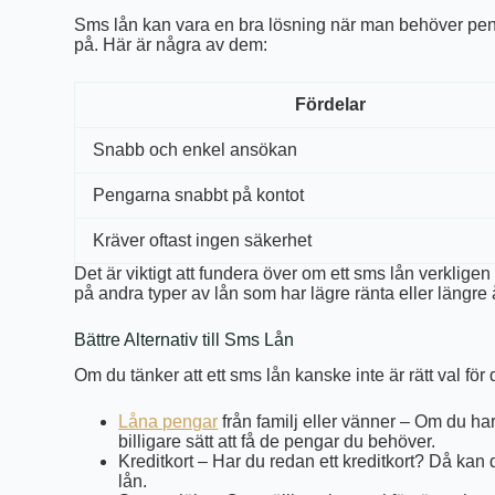
Sms lån kan vara en bra lösning när man behöver peng
på. Här är några av dem:
Fördelar
Snabb och enkel ansökan
Pengarna snabbt på kontot
Kräver oftast ingen säkerhet
Det är viktigt att fundera över om ett sms lån verkligen ä
på andra typer av lån som har lägre ränta eller längre 
Bättre Alternativ till Sms Lån
Om du tänker att ett sms lån kanske inte är rätt val för
Låna pengar
från familj eller vänner – Om du ha
billigare sätt att få de pengar du behöver.
Kreditkort – Har du redan ett kreditkort? Då kan de
lån.