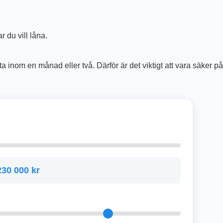
 du vill låna.
a inom en månad eller två. Därför är det viktigt att vara säker p
230 000 kr