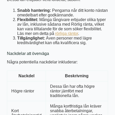
Snabb hantering:
Pengarna når ditt konto nästan
omedelbart efter godkännande.
Flexibilitet:
Många långivare erbjuder olika typer
av lån, inklusive sådana med Rörlig ränta, vilket
kan vara tilltalande för de som söker flexibilitet.
Läs mer om detta på
rörliga räntor
.
Tillgänglighet:
Även personer med lägre
kreditvärdighet kan ofta kvalificera sig.
Nackdelar att överväga
Några potentiella nackdelar inkluderar:
Nackdel
Beskrivning
Dessa lån har ofta högre
Högre räntor
räntor jämfört med
traditionella lån.
Många kortfristiga lån kräver
Kort
snabba återbetalningar,