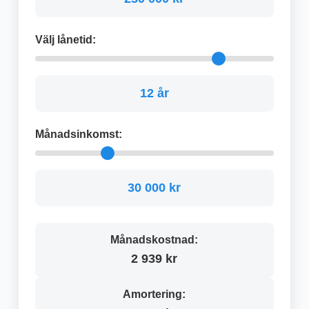
Välj lånetid:
12 år
Månadsinkomst:
30 000 kr
Månadskostnad:
2 939 kr
Amortering: