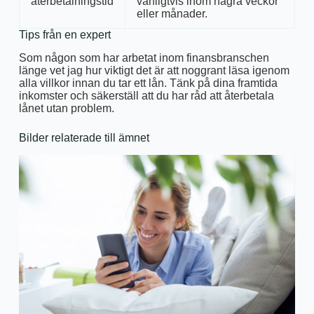
återbetalningstid
vanligtvis inom några veckor
eller månader.
Tips från en expert
Som någon som har arbetat inom finansbranschen
länge vet jag hur viktigt det är att noggrant läsa igenom
alla villkor innan du tar ett lån. Tänk på dina framtida
inkomster och säkerställ att du har råd att återbetala
lånet utan problem.
Bilder relaterade till ämnet