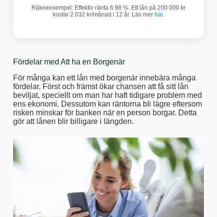
Räkneexempel: Effektiv ränta 6.98 %. Ett lån på 200 000 kr
kostar 2 032 kr/månad i 12 år. Läs mer
här
.
Fördelar med Att ha en Borgenär
För många kan ett lån med borgenär innebära många
fördelar. Först och främst ökar chansen att få sitt lån
beviljat, speciellt om man har haft tidigare problem med
ens ekonomi. Dessutom kan räntorna bli lägre eftersom
risken minskar för banken när en person borgar. Detta
gör att lånen blir billigare i längden.