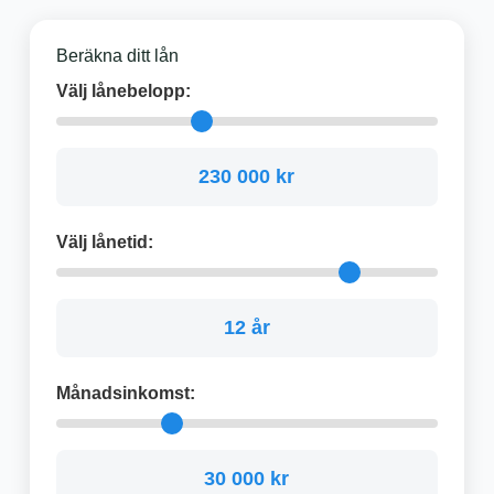
Beräkna ditt lån
Välj lånebelopp:
230 000 kr
Välj lånetid:
12 år
Månadsinkomst:
30 000 kr