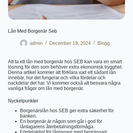
Lån Med Borgenär Seb
admin
December 19, 2024
Blogg
Att ta ett lån med borgenär hos SEB kan vara en smart
lösning för den som behöver extra ekonomisk trygghet.
Denna artikel kommer att förklara vad ett sådant lån
innebär, hur det fungerar och vilka fördelar och
nackdelar det har. Vi kommer också att besvara några
vanliga frågor om lån med borgenär.
Nyckelpunkter
Borgenärslån hos SEB ger extra säkerhet för
banken.
En borgenär är någon som går i god för
låntagarens återbetalningsförmåga.
Fördelaktigt för låntagare med begränsad