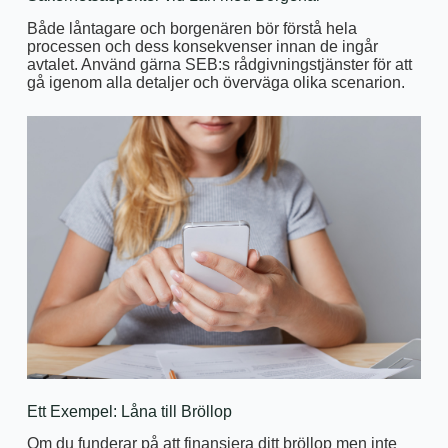
Både låntagare och borgenären bör förstå hela
processen och dess konsekvenser innan de ingår
avtalet. Använd gärna SEB:s rådgivningstjänster för att
gå igenom alla detaljer och överväga olika scenarion.
Ett Exempel: Låna till Bröllop
Om du funderar på att finansiera ditt bröllop men inte