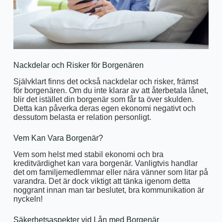
Nackdelar och Risker för Borgenären
Självklart finns det också nackdelar och risker, främst
för borgenären. Om du inte klarar av att återbetala lånet,
blir det istället din borgenär som får ta över skulden.
Detta kan påverka deras egen ekonomi negativt och
dessutom belasta er relation personligt.
Vem Kan Vara Borgenär?
Vem som helst med stabil ekonomi och bra
kreditvärdighet kan vara borgenär. Vanligtvis handlar
det om familjemedlemmar eller nära vänner som litar på
varandra. Det är dock viktigt att tänka igenom detta
noggrant innan man tar beslutet, bra kommunikation är
nyckeln!
Säkerhetsaspekter vid Lån med Borgenär