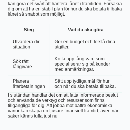
kan göra det svårt att hantera lånet i framtiden. Försäkra
dig om att ha en stabil plan för hur du ska betala tillbaka
lånet så snabbt som möjligt.
Steg
Vad du ska göra
Utvärdera din
Gör en budget och förstå dina
situation
utgifter.
Kolla upp långivare som
Sök rätt
specialiserar sig på kunder
långivare
med anmärkningar.
Planera
Sätt upp tydliga mål för hur
återbetalningen
och när du ska betala tillbaka.
I slutändan handlar det om att fatta informerade beslut
och använda de verktyg och resurser som finns
tillgängliga för dig. Att jobba mot bättre ekonomiska
vanor kan skapa en ljusare finansiell framtid, även när
saker känns tuffa just nu.