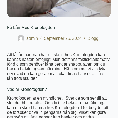
Få Lån Med Kronofogden
admin
September 25, 2024
Blogg
Att få lån när man har en skuld hos Kronofogden kan
kännas nästan omöjligt. Men det finns faktiskt alternativ
för dig som behöver låna pengar snabbt, även om du
har en betalningsanmärkning. Här kommer vi att dyka
ner i vad du kan göra för att öka dina chanser att få ett
lån trots skulder.
Vad är Kronofogden?
Kronofogden är en myndighet i Sverige som ser till att
skulder blir betalda. Om du inte betalar dina räkningar
kan din skuld hamna hos Kronofogden. Det betyder att
de försöker driva in pengarna från dig, vilket kan göra
det svårt att låna pengar från banker och andra