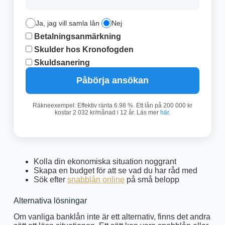
Ja, jag vill samla lån
Nej
Betalningsanmärkning
Skulder hos Kronofogden
Skuldsanering
Påbörja ansökan
Räkneexempel: Effektiv ränta 6.98 %. Ett lån på 200 000 kr
kostar 2 032 kr/månad i 12 år. Läs mer
här
.
Kolla din ekonomiska situation noggrant
Skapa en budget för att se vad du har råd med
Sök efter
snabblån online
på små belopp
Alternativa lösningar
Om vanliga banklån inte är ett alternativ, finns det andra