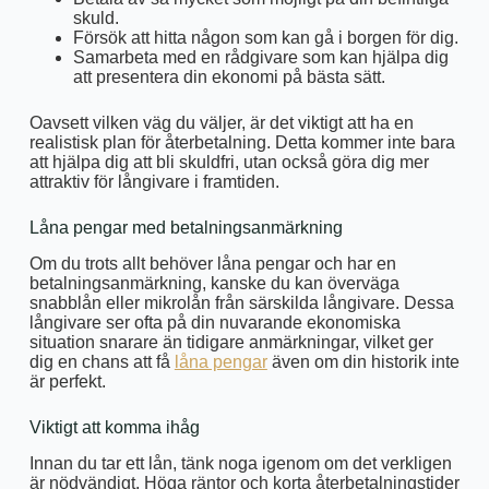
skuld.
Försök att hitta någon som kan gå i borgen för dig.
Samarbeta med en rådgivare som kan hjälpa dig
att presentera din ekonomi på bästa sätt.
Oavsett vilken väg du väljer, är det viktigt att ha en
realistisk plan för återbetalning. Detta kommer inte bara
att hjälpa dig att bli skuldfri, utan också göra dig mer
attraktiv för långivare i framtiden.
Låna pengar med betalningsanmärkning
Om du trots allt behöver låna pengar och har en
betalningsanmärkning, kanske du kan överväga
snabblån eller mikrolån från särskilda långivare. Dessa
långivare ser ofta på din nuvarande ekonomiska
situation snarare än tidigare anmärkningar, vilket ger
dig en chans att få
låna pengar
även om din historik inte
är perfekt.
Viktigt att komma ihåg
Innan du tar ett lån, tänk noga igenom om det verkligen
är nödvändigt. Höga räntor och korta återbetalningstider